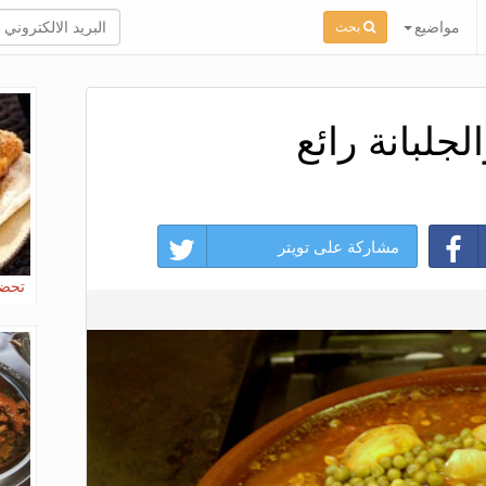
مواضيع
بحث
جلبانة رائع
مشاركة على تويتر
تحضي