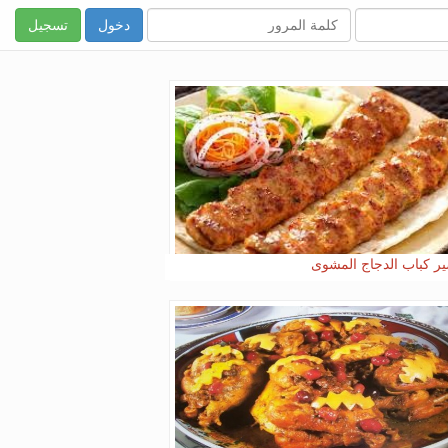
تسجيل
ر كباب الدجاج المشوى