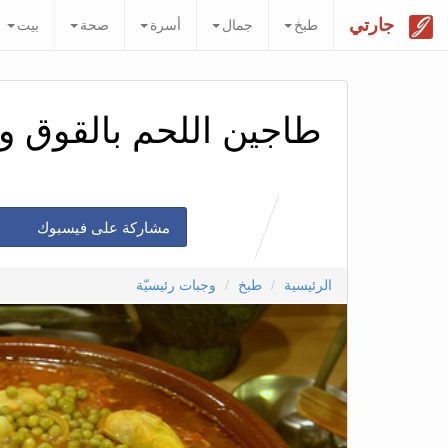
جارتي
طبخ
جمال
أسرة
صحة
بيت
طاجين اللحم بالقوق وال
مشاركة على فيسبوك
الرئيسية
طبخ
وجبات رئيسيّة