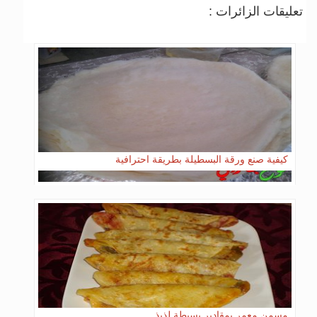
تعليقات الزائرات :
كيفية صنع ورقة البسطيلة بطريقة احترافية
مسمن معمر بمقادير بسيطة لذيذ