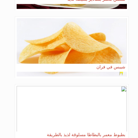
شيبس في فران
بطبوط معمر بالبطاطا مسلوقة لذيذ بالطريقة