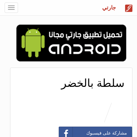
جارتي
Toggle
gation
سلطة بالخضر
مشاركة على فيسبوك