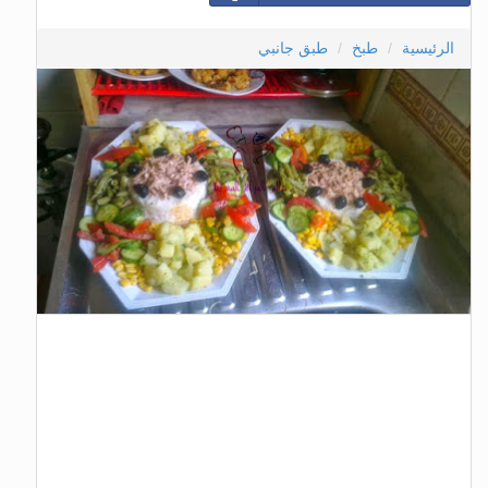
الرئيسية
طبخ
طبق جانبي