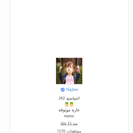
Najlae
المواضيع: 262
جارة موثوقة
maroc
منذ 11 عامًا
مشاهدات: 7170