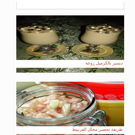
ديسير بالكرميل روعة
طريقة تحضير مخلل القرنبيط