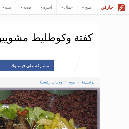
جارتي
طبخ
جمال
أسرة
صحة
بيت
كفتة وكوطليط مشويين
مشاركة على فيسبوك
الرئيسية
طبخ
وجبات رئيسيّة