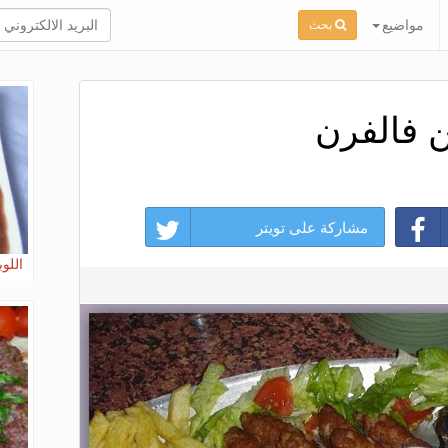
مواضيع
بحث
 فالفرن
مشاركة على تويتر
اللوب