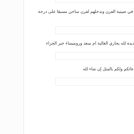
م في صينية الفرن وندخلهم لفرن ساخن مسبقا على درجة
ديدة لله يجازي الغالية ام سعد وروميساء خير الجزاء
ائكم ولكم بالمثل إن شاء لله