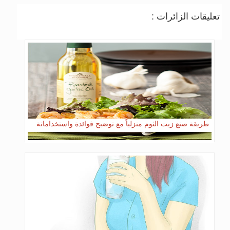
تعليقات الزائرات :
طريقة صنع زيت الثوم منزلياً مع توضيح فوائدة واستخداماتة