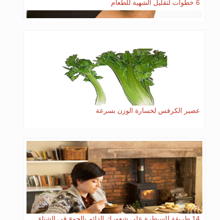
6 خطوات لتقليل الشهية للطعام
عصير الكرفس لخسارة الوزن بسرعة
14 طريقة للسيطرة على شعورك الدائم بالجوع في الشتاء