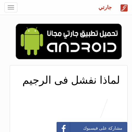
جارتي
Toggle
gation
لماذا نفشل فى الرجيم
مشاركة على فيسبوك