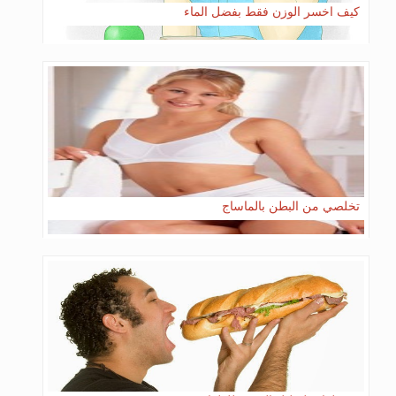
كيف اخسر الوزن فقط بفضل الماء
تخلصي من البطن بالماساج