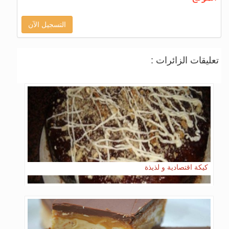
التسجيل الآن
تعليقات الزائرات :
كيكة اقتصادية و لذيذة