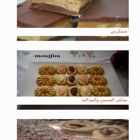
سنيكرس
صابلي الشمس والميدالية