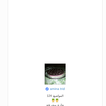
amina trid
المواضيع: 124
جارة مشرفة