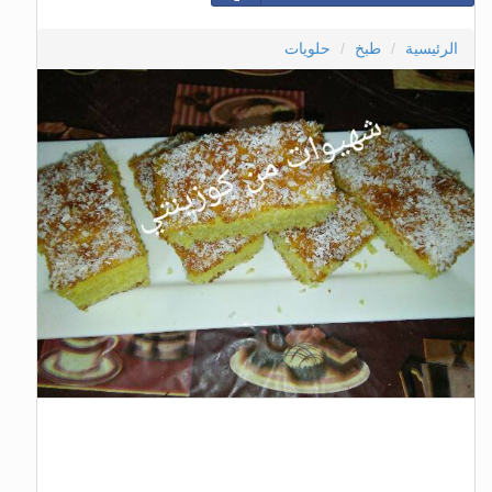
الرئيسية
طبخ
حلويات