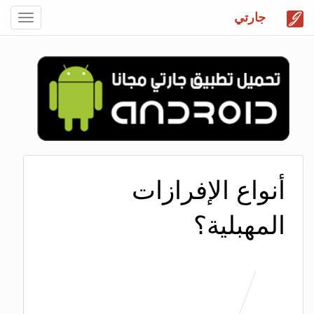
جارتي
Toggle
gation
أنواع الإفرازات
المهبلية؟