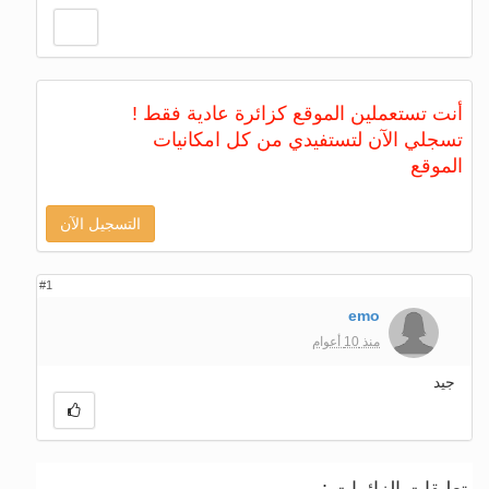
أنت تستعملين الموقع كزائرة عادية فقط !
تسجلي الآن لتستفيدي من كل امكانيات
الموقع
التسجيل الآن
#1
emo
منذ 10 أعوام
جيد
تعليقات الزائرات :