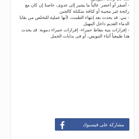
- أصفر أو أخضر: غالباً ما يشير إلى عدوى، خاصةً إن كان مع
رائحة غير محببة أو كثافة متكتلة كالجبن
- بني: قد يحدث بعد إنتهاء الطمث، لأنها عملية للتخلص من بقايا
الدماء القديم داخل المهبل
- إفرازات بنية بنقاط حمراء- إفرازات حمراء دموية: قد يحدث
هذا طبيعياً أثناء التبويض، أو فى بدايات الحمل
مشاركة على فيسبوك