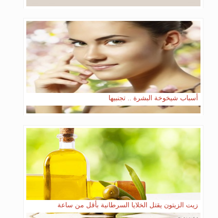
أسباب شيخوخة البشرة .. تجنبيها
زيت الزيتون يقتل الخلايا السرطانية بأقل من ساعة