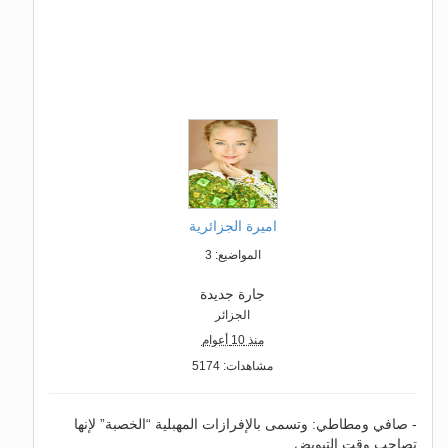
اميرة الجزائرية
المواضيع: 3
جارة جديدة
الجزائر
منذ 10 أعوام
مشاهدات: 5174
- صافي ومطاطي: وتسمى بالإفرازات المهبلية “الخصبة” لإنها
تصاحب وقت التبويض.