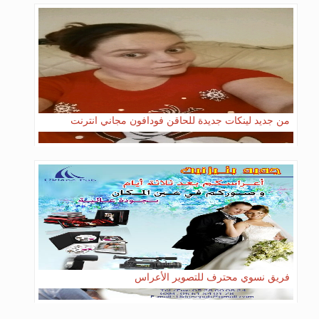
من جديد لينكات جديدة للحاقن فودافون مجاني انترنت
فريق نسوي محترف للتصوير الأعراس