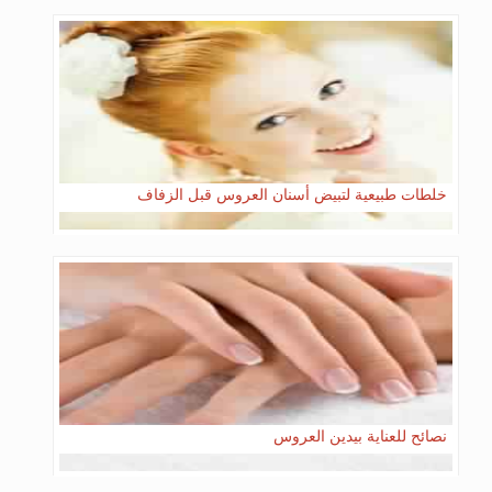
خلطات طبيعية لتبيض أسنان العروس قبل الزفاف
نصائح للعناية بيدين العروس