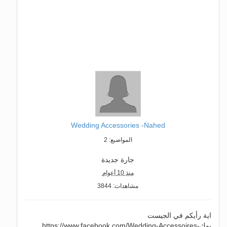
Wedding Accessories -Nahed
المواضيع: 2
جارة جديدة
منذ 10 أعوام
مشاهدات: 3844
اية رأيكم في الجيست
بوكhttps://www.facebook.com/Wedding-Accessoires-