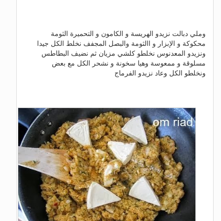
وملي دبالت نزيدو الهريسة و الكامون و التحميرة الثومة
محكوكة و الإبزار و االثومة والبصل المجفف نخلط الكل جيدا
ونزيدو المعدنوس نخلطو كلشي مزيان ثم نضيف البطاطس
مسلوقة و ممعوسة وهيا سخونة و نشحر الكل مع بعض
ونخلطو الكل وعاد نزيدو الفرماج