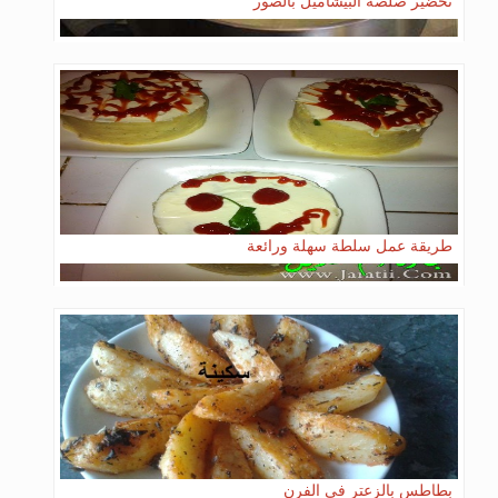
تحضير صلصة البيشاميل بالصور
طريقة عمل سلطة سهلة ورائعة
بطاطس بالزعتر في الفرن