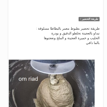
طريقة التحضير :
طريقة تحضير بطبوط معمر بالبطاطا مسلوقة :
نبداو بالعجينة نخلطو الدقيق و بودرة
الحليب و خميرة العجينة و الملح ونعجنوها
بالما دافي