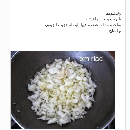
وندهنوهم
بالزيت ونخليوها ترتاح
وناخدو مقلة نشحرو فيها البصلة فزيت الزيتون
و الملح