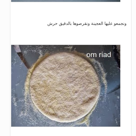
ونجمعو عليها العجينة ونقرصوها بالدقيق حرش