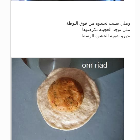
وملي يطيب نحيدوه من فوق البوطة
ملي توجد العجينة نكرصوها
نديرو شوية الحشوة الوسط