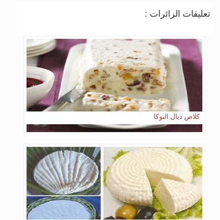
تعليقات الزائرات :
كلاص ديال النوكا