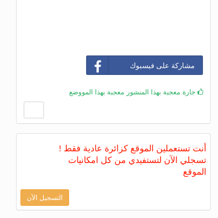
مشاركة على فيسبوك
جارة معجبة بهذا المنشور معجبة بهذا المووضع
أنت تستعملين الموقع كزائرة عادية فقط !
تسجلي الآن لتستفيدي من كل امكانيات
الموقع
التسجيل الآن