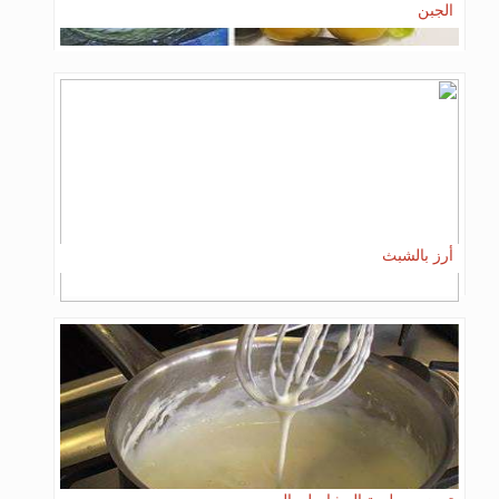
الجبن
أرز بالشبث