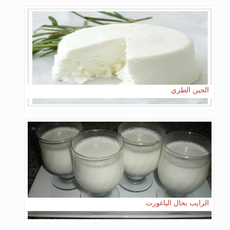
الجبن الطري
الرايب بحال الياغورت