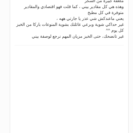
ملعقة كبيرة من السكر
وهذه هي كل مقادير بيني ، كما قلت فهو اقتصادي والمقادير
متوفرة في كل مطبخ
يعني ماعندكش شي عذر يا جارتي ههه ،
غير حداكي شوية وبرعي عائلتك بشوية المنوعات باركا من الخبز
كل يوم ^^
غير تانضحك، حتى الخبز مزيان المهم نرجع لوصفة بيني