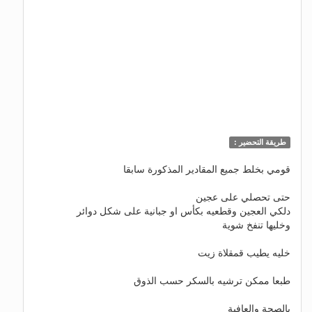
طريقة التحضير :
قومي بخلط جميع المقادير المذكورة سابقا
حتى تحصلي على عجين
دلكي العجين وقطعيه بكأس او جبانية على شكل دوائر
وخليها تنفخ شوية
خليه يطيب قمقلاة زيت
طبعا ممكن ترشيه بالسكر حسب الذوق
بالصحة والعافية