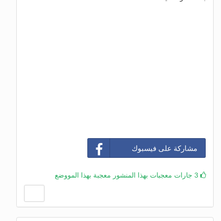
مشاركة على فيسبوك
3 جارات معجبات بهذا المنشور معجبة بهذا المووضع