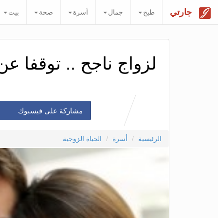
جارتي
طبخ
جمال
أسرة
صحة
بيت
لزواج ناجح .. توقفا عن
مشاركة على فيسبوك
الرئيسية
أسرة
الحياة الزوجية