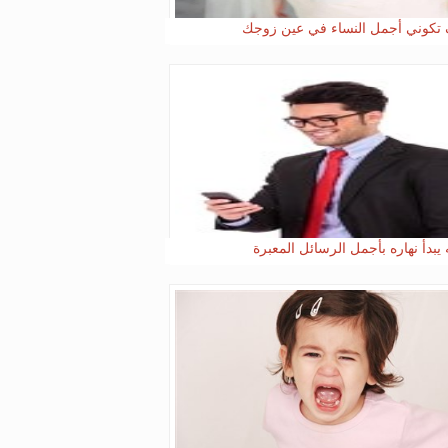
تكوني أجمل النساء في عين زوجك
 يبدأ نهاره بأجمل الرسائل المعبرة