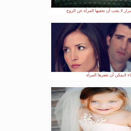
ء لايمكن أن تغفرها المرأة