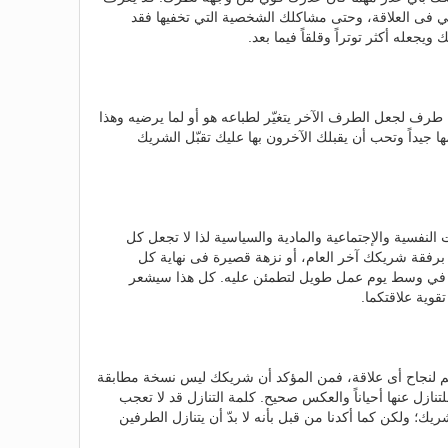
بي فى العلاقة، وحتى مشاكلك الشخصية التي تخفيها فقد
جعله أكثر توتراً وقلقاً فيما بعد.
رف لجعل الطرف الآخر يتغيّر لطباعه هو أو لما يرضيه وهذا
ا جيداً وتحب أن يقبلك الآخرون بها عليك تقبّل الشريك
ات النفسية والإجتماعية والمادية والسياسية لذا لا تجعل كل
رفقة شريكك آخر العام، أو نزهة قصيرة فى نهاية كل
ية في وسط يوم عمل طويل لتطمئن عليه. كل هذا سيشعر
وية علاقتكما.
هم لنجاح أى علاقة، فمن المؤكد أن شريكك ليس نسخة مطابقة
نازل عنها أحياناً والعكس صحيح. كلمة التنازل قد لا تعجب
ك؛ ولكن كما أكدنا من قبل بأنه لا بدّ أن يتنازل الطرفين