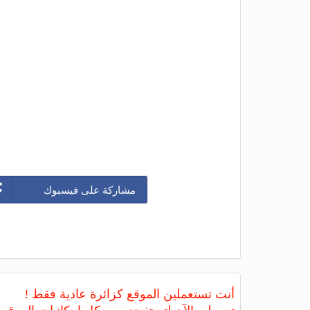
مشاركة على فيسبوك
أنت تستعملين الموقع كزائرة عادية فقط !