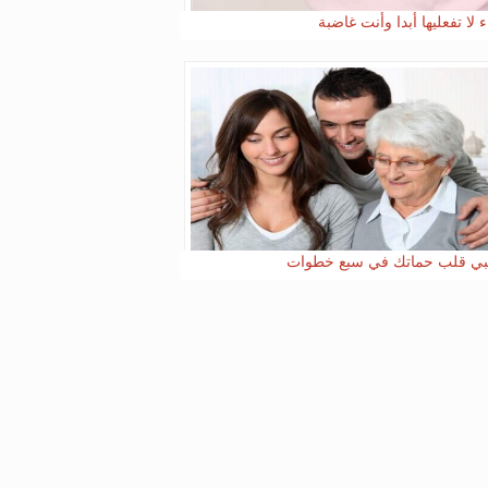
 لا تفعليها أبدا وأنت غاضبة
ي قلب حماتك في سبع خطوات