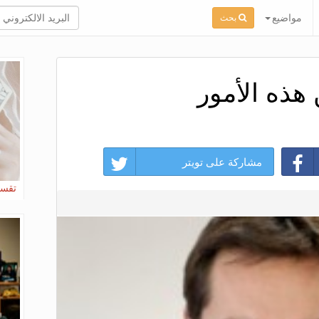
مواضيع
بحث
 هذه الأمور
مشاركة على تويتر
تقسي