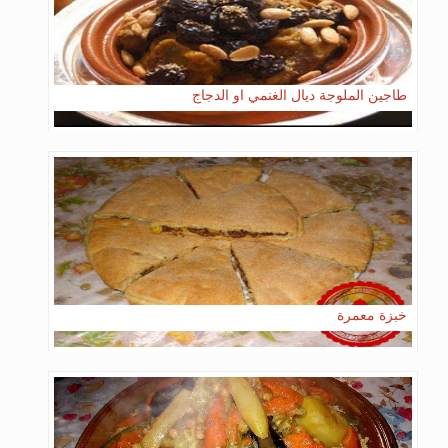
طاجين الملوجة ديال الغنمي او الدجاج
خبزة معمرة