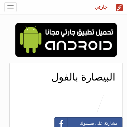
جارتي
Toggle
gation
البيصارة بالفول
مشاركة على فيسبوك