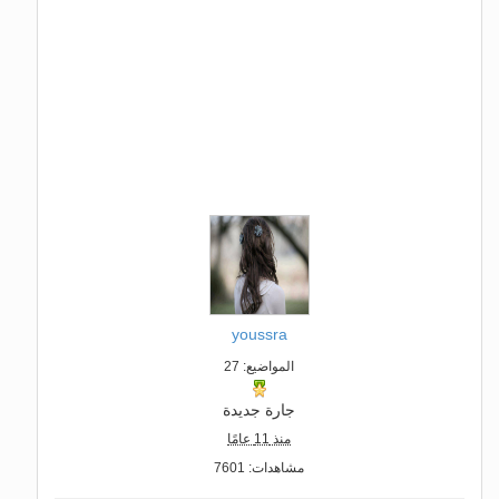
youssra
المواضيع: 27
جارة جديدة
منذ 11 عامًا
مشاهدات: 7601