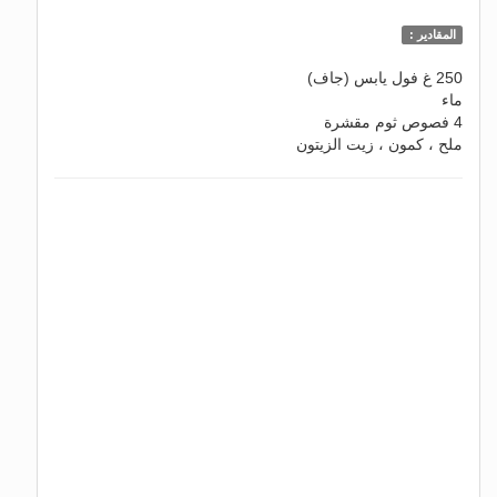
المقادير :
250 غ فول يابس (جاف)
ماء
4 فصوص ثوم مقشرة
ملح ، كمون ، زيت الزيتون