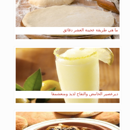
ما هي طريقة عجينة العشر دقائق
ديرعصير الحامض والتفاح لذيذ ومنعشمقا