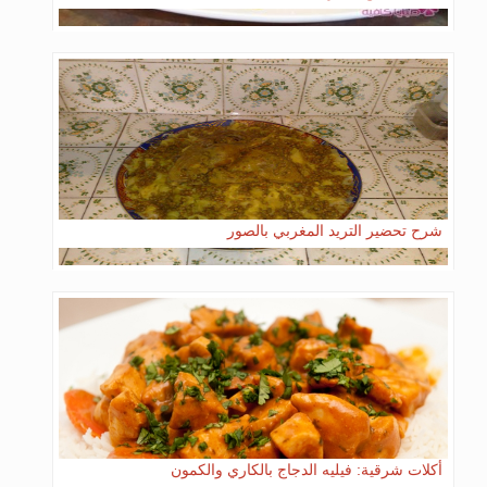
شرح تحضير التريد المغربي بالصور
أكلات شرقية: فيليه الدجاج بالكاري والكمون