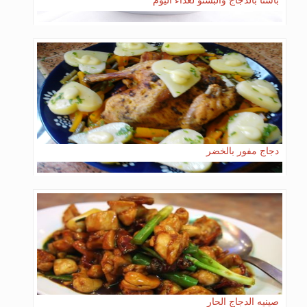
دجاج مفور بالخضر
صينيه الدجاج الحار