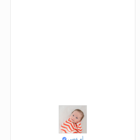
أم عضي