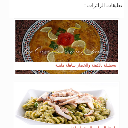
تعليقات الزائرات :
بسطيلة بالكفتة والخضار ساهلة ماهلة
باستا بالدجاج والبستو لغداء اليوم