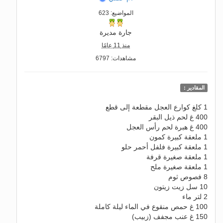
المواضيع: 623
جارة مديرة
منذ 11 عامًا
مشاهدات: 6797
المقادير :
1 كلغ كوارع العجل مقطعة إلى قطع
400 غ لحم ذيل البقر
400 غ هبرة لحم رأس العجل
1 ملعقة كبيرة كمون
1 ملعقة كبيرة فلفل أحمر حلو
1 ملعقة صغيرة قرفة
1 ملعقة صغيرة ملح
8 فصوص ثوم
10 سل زيت زيتون
2 لتر ماء
100 غ حمص منقوع في الماء ليلة كاملة
150 غ عنب مجفف (زبيب)