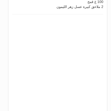
100 غ قمح
2 ملاعق كبيرة عسل زهر الليمون