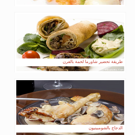
طريقة تحضير شاورما لحمة بالفرن
الدجاج بالشومبينيون