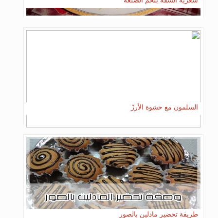
شعرية السفة بلحم الضلعة
السلمون مع حشوة الأرزّ
طريقة تحضير مادلين بالصور