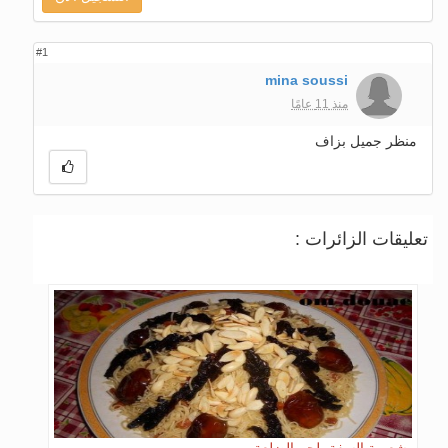
#1
mina soussi
منذ 11 عامًا
منظر جميل بزاف
تعليقات الزائرات :