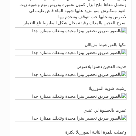
وتنعمل معاها ملح ابزار كمون تحميرة ودريس توم وشوية زيت
العود متنكترش منو تنزيد عليها شوية الماء فاش طيب لي
لاصوص وتنخليها حت تتوقف وتنخدم بيها
نسرح العجين بالمدلك رقيقة بحال شكل البطبوط تاع التعمار
نتكها بالفورشيط مزيااان
خديت العجين دهنتوا بلاصوص
رشيت شوية الموزريلا
عمرت بالحشوة لي عندي
وعملت للمرة التانية الموزريلا بكترة