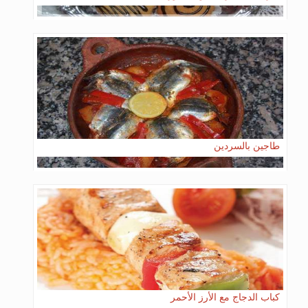
طاجين بالسردين
كباب الدجاج مع الأرز الأحمر