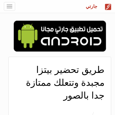
جارتي
Toggle
gation
طريق تحضير بيتزا
مجبدة وتتعلك ممتازة
جدا بالصور