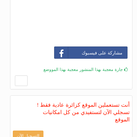
مشاركة على فيسبوك
جارة معجبة بهذا المنشور معجبة بهذا المووضع
أنت تستعملين الموقع كزائرة عادية فقط !
تسجلي الآن لتستفيدي من كل امكانيات
الموقع
التسجيل الآن