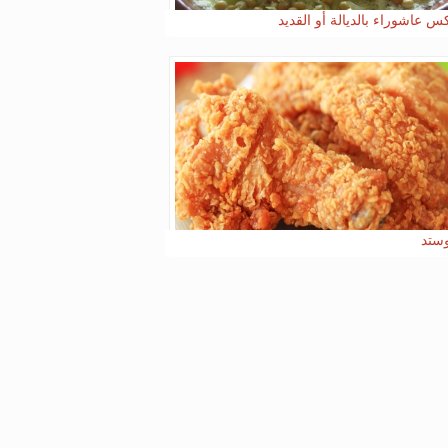
 عاشوراء بالديالة أو القديد
وستد