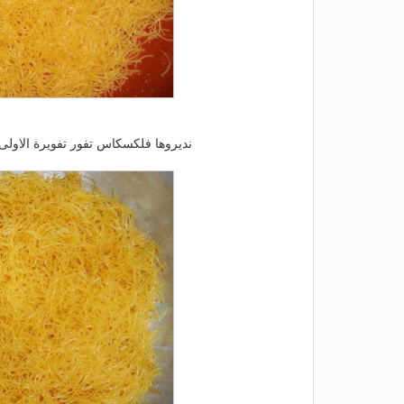
نديروها فلكسكاس تفور تفويرة الاولى