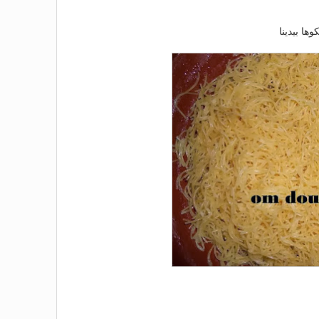
وها بيدينا