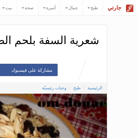
جارتي
طبخ
جمال
أسرة
صحة
بيت
شعرية السفة بلحم الض
مشاركة على فيسبوك
الرئيسية
طبخ
وجبات رئيسيّة