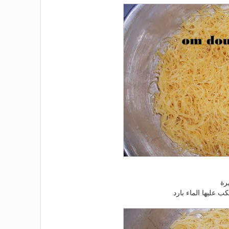
رة
 عليها الماء بارد