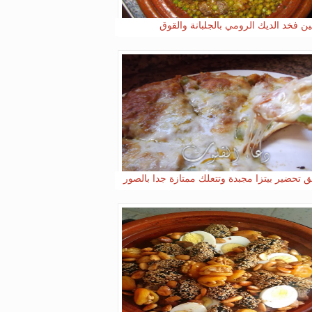
ن فخد الديك الرومي بالجلبانة والقوق
 تحضير بيتزا مجبدة وتتعلك ممتازة جدا بالصور