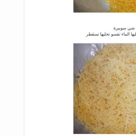
 شي سوبيرة
يها الماء نفسو نخليها تسقطر