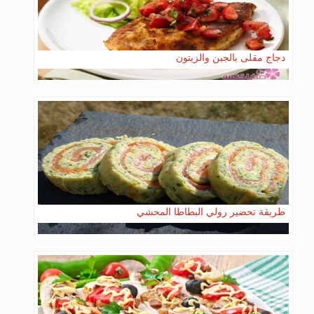
دجاج مقلى بالجبن والزيتون
طريقة تحضير رولي البطاطا المحشي