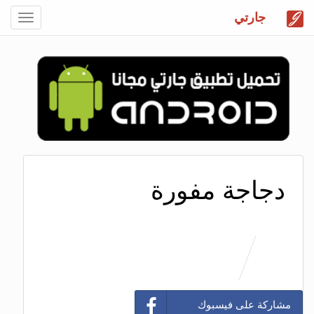
جارتي
Toggle
gation
دجاجة مفورة
مشاركة على فيسبوك