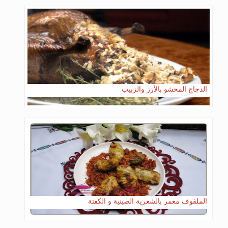
الدجاج المحشو بالأرز والزبيب
الملفوف معمر بالشعرية الصينية و الكفتة