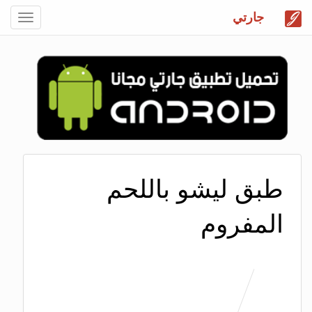
جارتي
Toggle
gation
طبق ليشو باللحم
المفروم