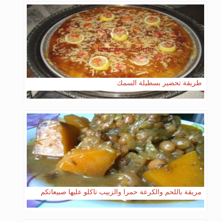
طريقة تحضير بسطيلة السمك
مريقة باللحم والكرعة حمرا والزبيب تاكلو عليها صبيعاتكم