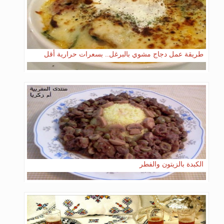
طريقة عمل دجاج مشوي بالبرغل.. بسعرات حرارية أقل
الكبدة بالزيتون والفطر