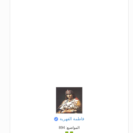
فاطمة الفهرية
المواضيع: 894