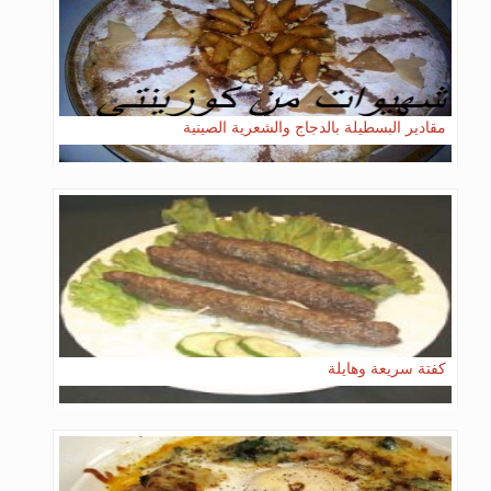
مقادير البسطيلة بالدجاج والشعرية الصينية
كفتة سريعة وهايلة