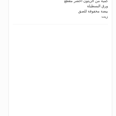
كمية من الزيتون أخضر مقطع
ورق البسطيلة
بيضة مخفوقة للصق
زيت