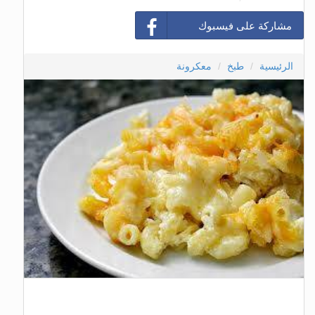
مشاركة على فيسبوك
الرئيسية
طبخ
معكرونة