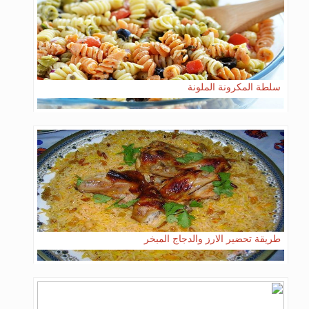
سلطة المكرونة الملونة
طريقة تحضير الارز والدجاج المبخر