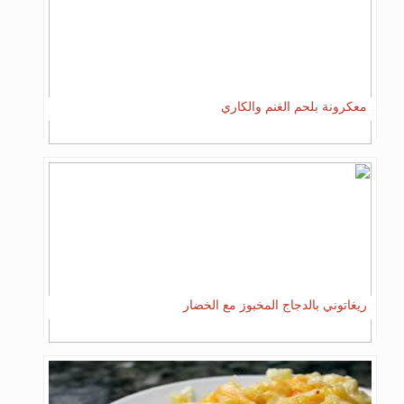
معكرونة بلحم الغنم والكاري
ريغاتوني بالدجاج المخبوز مع الخضار