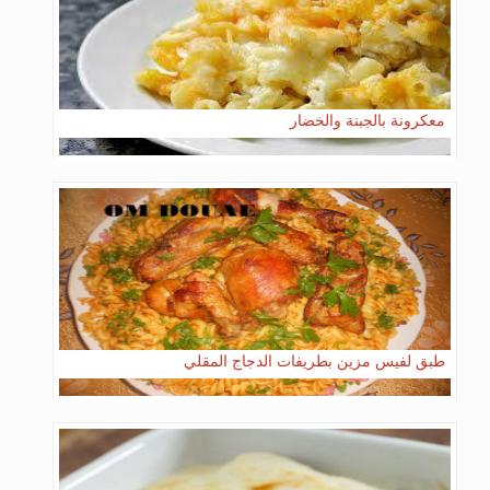
معكرونة بالجبنة والخضار
طبق لفيس مزين بطريفات الدجاج المقلي