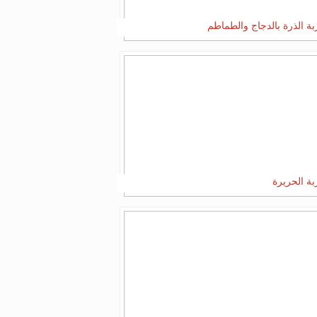
ة الذرة بالدجاج والطماطم
ة الحريرة