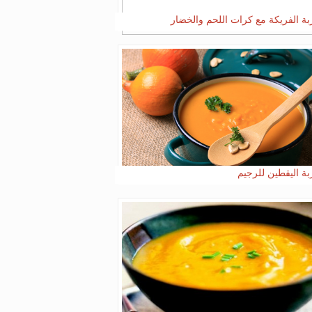
ة الفريكة مع كرات اللحم والخضار
ة اليقطين للرجيم