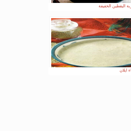
ة اليقطين الخفيفة
 ايلان