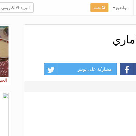
مواضيع
بحث
ماري
مشاركة على تويتر
الحس