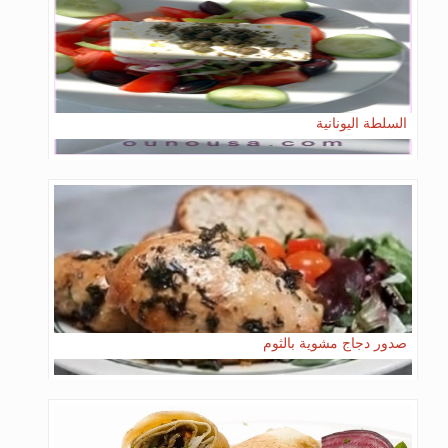
السلطة اليونانية
صدور دجاج مشوية بالثوم