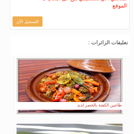
الموقع
التسجيل الآن
تعليقات الزائرات :
طاجين الكفتة بالخضر لذيذ