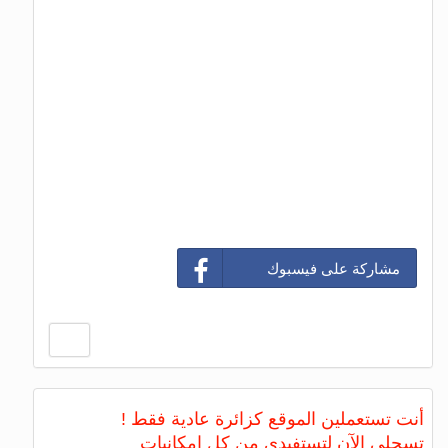
مشاركة على فيسبوك
أنت تستعملين الموقع كزائرة عادية فقط !
تسجلي الآن لتستفيدي من كل امكانيات