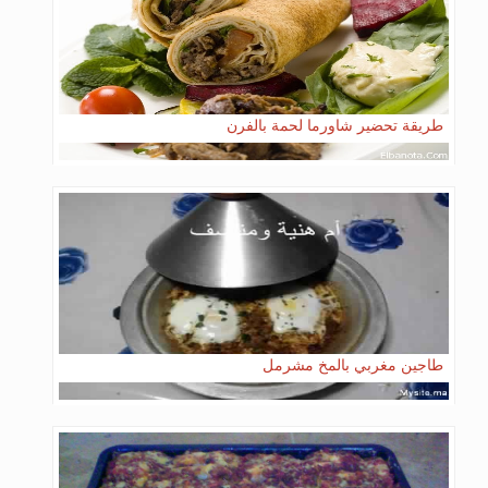
طريقة تحضير شاورما لحمة بالفرن
طاجين مغربي بالمخ مشرمل