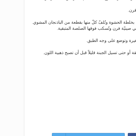
رن.
ي بخلطة الحشوة وتُلفّ كلّ منها بقطعة من الباذنجان المشوي.
ي صينيّة فرن وتُسكب فوقها الصلصة المتبقية.
صغيرة وتوضع على وجه الطبق.