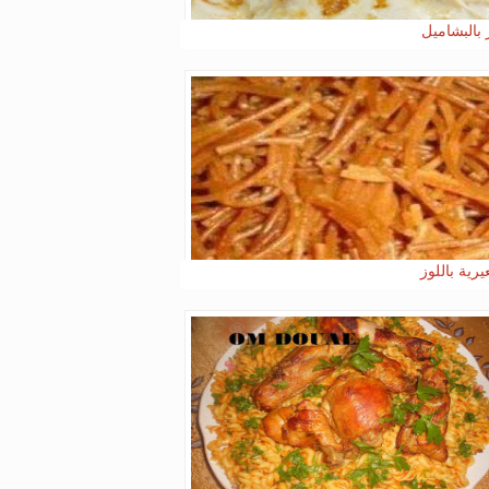
 بالبشاميل
رية باللوز