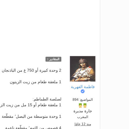
المقادير :
2 وحدة كبيرة أو 750 غ من الباذنجان
1 ملعقة طعام من زيت الزيتون
فاطمة الفهرية
لصلصة الطماطم:
المواضيع: 894
1 ملعقة طعام أو 15 مل من زيت الزيتون
جارة مديرة
1 وحدة متوسطة من البصل٬ مقطّعة
المغرب
منذ 12 عامًا
4 فصوص من الثوم٬ مقطّعة ناعمة