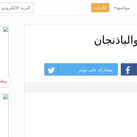
مواضيع
بحث
الباذنجان
مشاركة على تويتر
ريشت