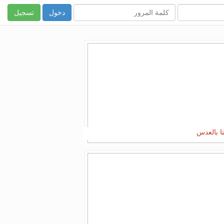
تسجيل
ا بالعدس