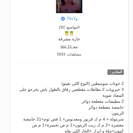
ولاء76
المواضيع: 292
جارة مشرفة
منذ 11 عامًا
مشاهدات: 5933
المقادير :
2 حوتات متوسطين (النوع اللي بغيتو)
3 خيزويات 2 بطاطات مقطعين رقاق بالطول باش نخرجو على
المعتاد شوية
2 مطيشات مقطعة دوائر
حامضة مقطعة دوائر
الزيتون
شرمولة = 4 م ك قزبور ومعدنوس+ 1 فص ثوم+21 حامضة
معصرة +2 م ك زيت الزيتون+1 م ص تحميرة+1 م ص
كمون+ملح و ابزار +الحار اللي بغاه