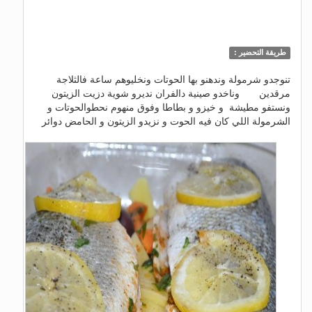
طريقة التحضير :
تنوجدو شرمولة وندهنو بها الحوتات ونخليوهم ساعة فالثلاجة
مرقدين وناخدو صينية دالفران نديرو شوية دزيت الزيتون
ونستفو مطيشة و خيزو و بطاطا وفوق منهوم نحطوالحوتات و
الشرمولة اللي كان فيه الحوت و نزيدو الزيتون و الحامض دوائر