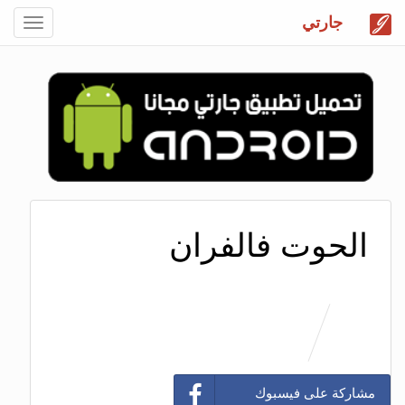
جارتي
Toggle
gation
الحوت فالفران
مشاركة على فيسبوك